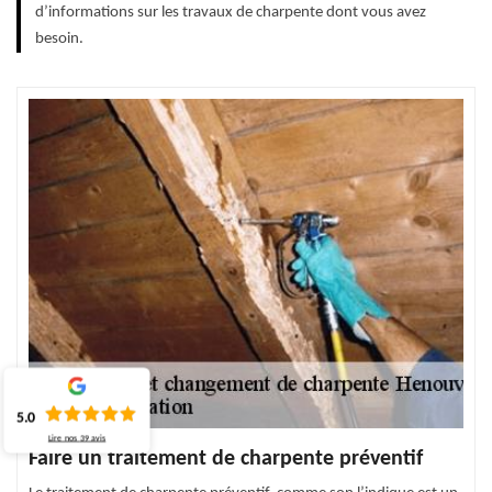
d’informations sur les travaux de charpente dont vous avez
besoin.
5.0
Lire nos
39
avis
Faire un traitement de charpente préventif