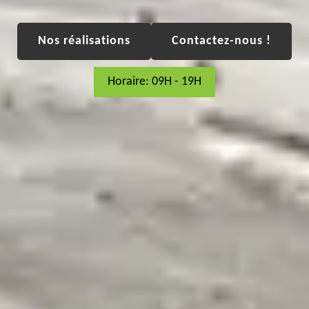
Nos réalisations
Contactez-nous !
Horaire: 09H - 19H