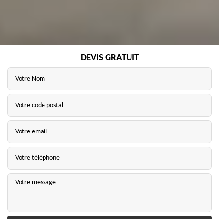
DEVIS GRATUIT