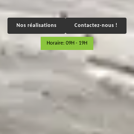
Nos réalisations
Contactez-nous !
Horaire: 09H - 19H