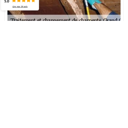
5.0
Lire nos
39
avis
Traitement curatif de charpente à Grand Camp
avec notre équipe
La charpente en bois peut souffrir de l’envahissement des
parasites et des termites. En effet, les insectes xylophages se
nourrissent de la matière du bois. Les champignons également
peuvent créer des dégâts importants, sans que ceux-ci ne soient
forcément visibles. Pour cela, un traitement en profondeur est
nécessaire. Cela permet de traiter la charpente et de remédier aux
matériaux qui sont atteints par les parasites. Il existe pour cela
divers moyens propres à chaque type de problème de parasites.