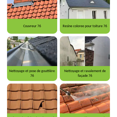
Couvreur 76
Resine coloree pour toiture 76
Nettoyage et pose de gouttière
Nettoyage et ravalement de
76
façade 76