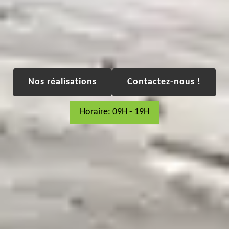
Nos réalisations
Contactez-nous !
Horaire: 09H - 19H