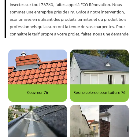
insectes sur tout 76780, faites appel à ECO Rénovation. Nous
sommes une entreprise près de Fry. Grâce à notre intervention,
économisez en utilisant des produits termites et du produit bois
professionnels qui assureront la tenue de vos charpentes. Pour
connaître le tarif propre à votre projet, faites-nous une demande.
Couvreur 76
Resine coloree pour toiture 76