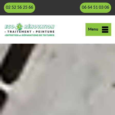
02 52 56 25 66
06 64 51 03 06
Menu