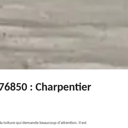
76850 : Charpentier
 la toiture qui demande beaucoup d’attention. Il est