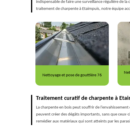
indispensable de faire une surveillance régulière de la 
traitement de charpente à Etaimpuis, notre équipe ac
Nettoyage et ravalement de façade
Répa
gouttière 76
76
Traitement curatif de charpente à Eta
La charpente en bois peut souffrir de l’envahissement 
peuvent créer des dégâts importants, sans que ceux-ci 
remédier aux matériaux qui sont atteints par les paras