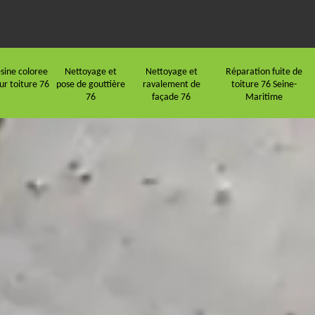
sine coloree
Nettoyage et
Nettoyage et
Réparation fuite de
ur toiture 76
pose de gouttière
ravalement de
toiture 76 Seine-
76
façade 76
Maritime