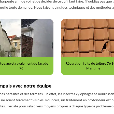
charpente afin de voir et de décider de ce qu’il faut faire. N’oubliez pas que 
cueille toute demande. Nous faisons ainsi des techniques et des méthodes a
ration fuite de toiture 76 Seine-
Nettoyage et démoussage de to
Maritime
76
impuis avec notre équipe
des parasites et des termites. En effet, les insectes xylophages se nourris
ne soient forcément visibles. Pour cela, un traitement en profondeur est né
ites. Il existe pour cela divers moyens propres à chaque type de problème d