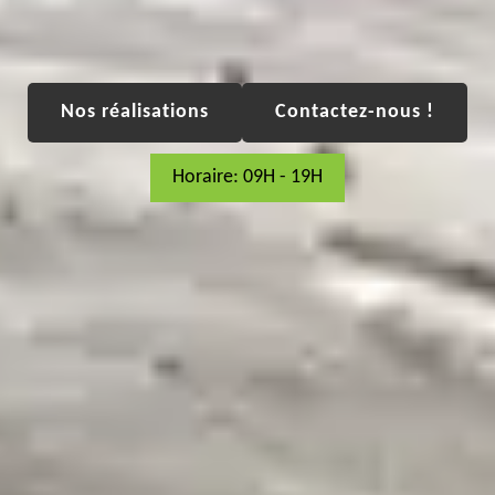
Nos réalisations
Contactez-nous !
Horaire: 09H - 19H