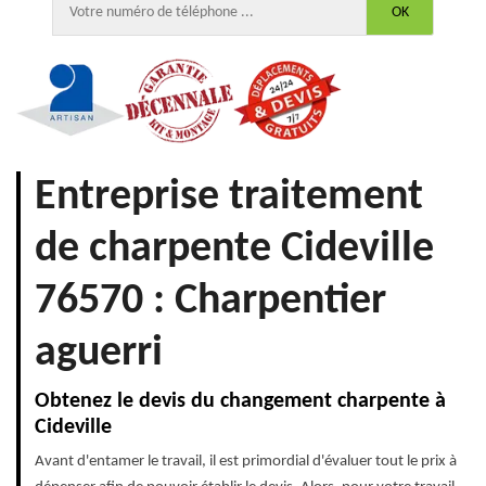
Entreprise traitement
de charpente Cideville
76570 : Charpentier
aguerri
Obtenez le devis du changement charpente à
Cideville
Avant d'entamer le travail, il est primordial d'évaluer tout le prix à