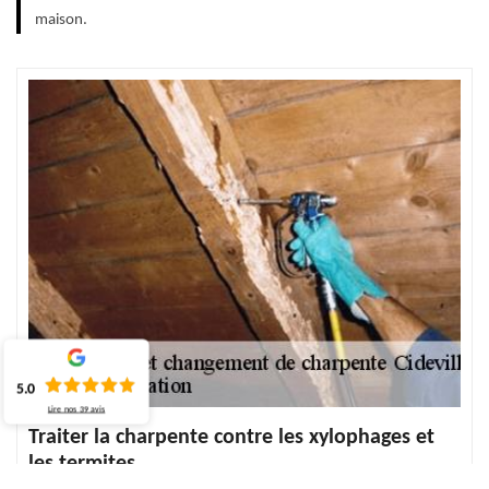
maison.
5.0
Lire nos
39
avis
Traiter la charpente contre les xylophages et
les termites