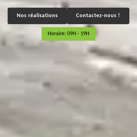
Nos réalisations
Contactez-nous !
Horaire: 09H - 19H