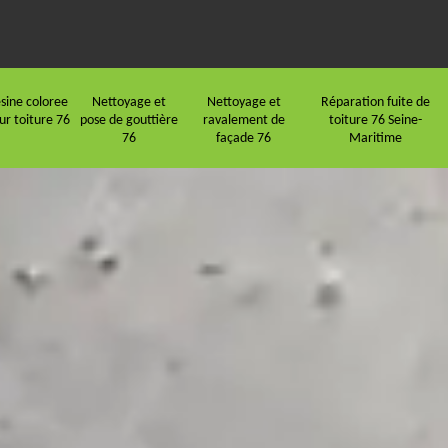
sine coloree
Nettoyage et
Nettoyage et
Réparation fuite de
ur toiture 76
pose de gouttière
ravalement de
toiture 76 Seine-
76
façade 76
Maritime