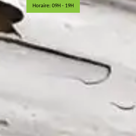
Horaire: 09H - 19H