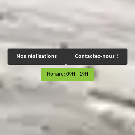
Nos réalisations
Contactez-nous !
Horaire: 09H - 19H