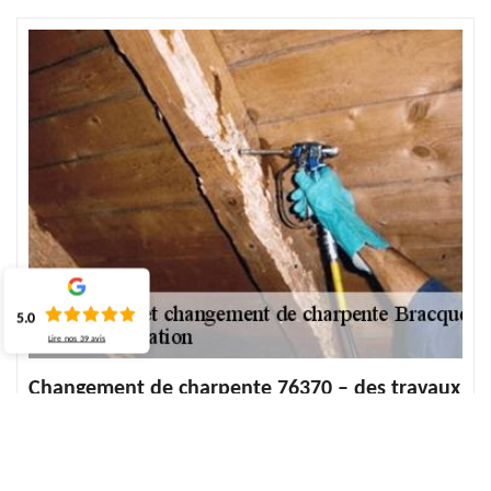
5.0
Lire nos
39
avis
Changement de charpente 76370 – des travaux
professionnels
Le changement de charpente représente un grand travail tant en
technicité des interventions que dans la durée des prestations. Les