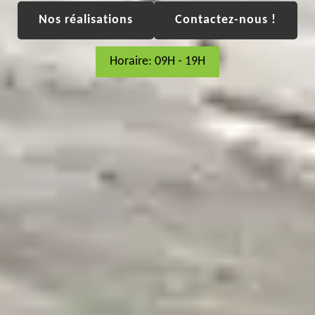
Nos réalisations
Contactez-nous !
Horaire: 09H - 19H