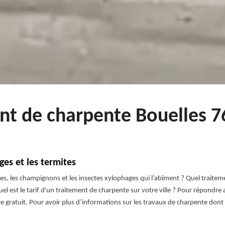
nt de charpente Bouelles 7
ges et les termites
es, les champignons et les insectes xylophages qui l’abîment ? Quel traitem
Quel est le tarif d'un traitement de charpente sur votre ville ? Pour répondr
 gratuit. Pour avoir plus d’informations sur les travaux de charpente dont