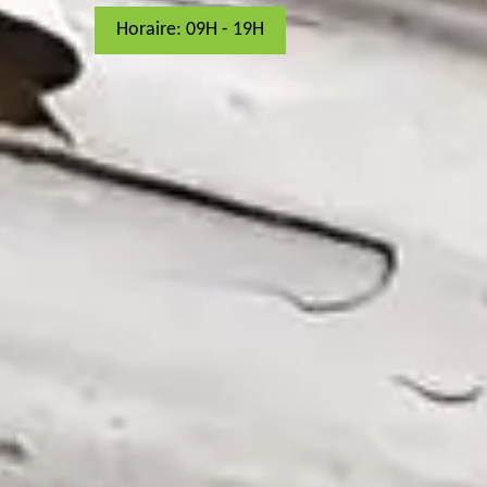
Horaire: 09H - 19H