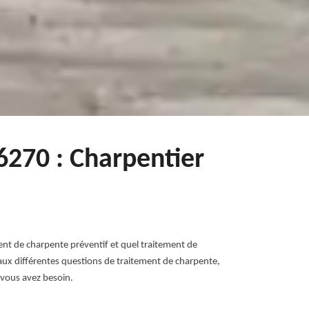
6270 : Charpentier
ent de charpente préventif et quel traitement de
e aux différentes questions de traitement de charpente,
 vous avez besoin.