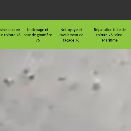
sine coloree
Nettoyage et
Nettoyage et
Réparation fuite de
ur toiture 76
pose de gouttière
ravalement de
toiture 76 Seine-
76
façade 76
Maritime