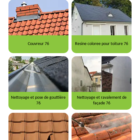
Couvreur 76
Resine coloree pour toiture 76
Nettoyage et pose de gouttière
Nettoyage et ravalement de
76
façade 76