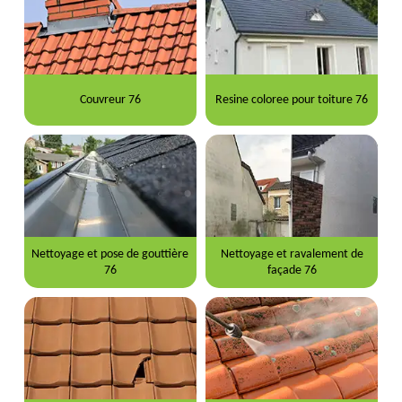
Couvreur 76
Resine coloree pour toiture 76
Nettoyage et pose de gouttière
Nettoyage et ravalement de
76
façade 76