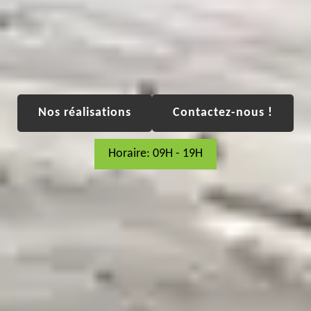
Nos réalisations
Contactez-nous !
Horaire: 09H - 19H