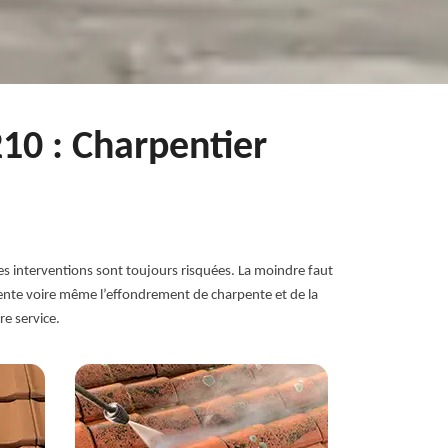
10 : Charpentier
es interventions sont toujours risquées. La moindre faut
rpente voire même l’effondrement de charpente et de la
re service.