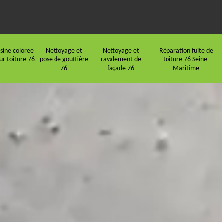
sine coloree
Nettoyage et
Nettoyage et
Réparation fuite de
ur toiture 76
pose de gouttière
ravalement de
toiture 76 Seine-
76
façade 76
Maritime