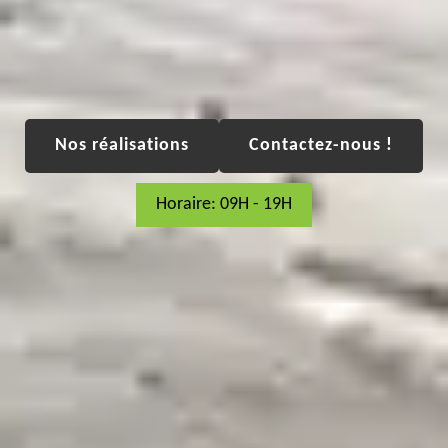
Nos réalisations
Contactez-nous !
Horaire: 09H - 19H