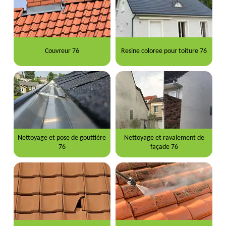
Couvreur 76
Resine coloree pour toiture 76
Nettoyage et pose de gouttière
Nettoyage et ravalement de
76
façade 76