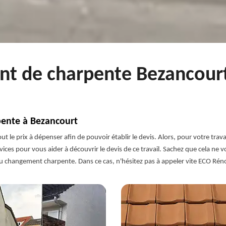
ent de charpente Bezancourt
pente à Bezancourt
 tout le prix à dépenser afin de pouvoir établir le devis. Alors, pour votre 
ices pour vous aider à découvrir le devis de ce travail. Sachez que cela ne 
 du changement charpente. Dans ce cas, n'hésitez pas à appeler vite ECO Ré