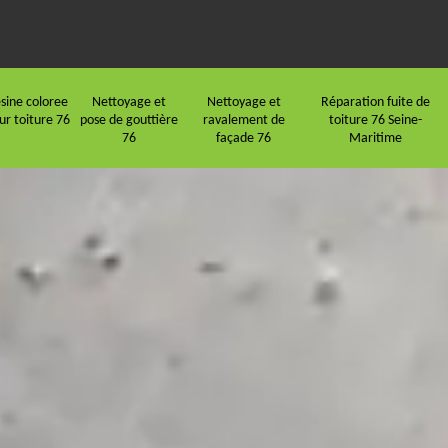
sine coloree
Nettoyage et
Nettoyage et
Réparation fuite de
ur toiture 76
pose de gouttière
ravalement de
toiture 76 Seine-
76
façade 76
Maritime