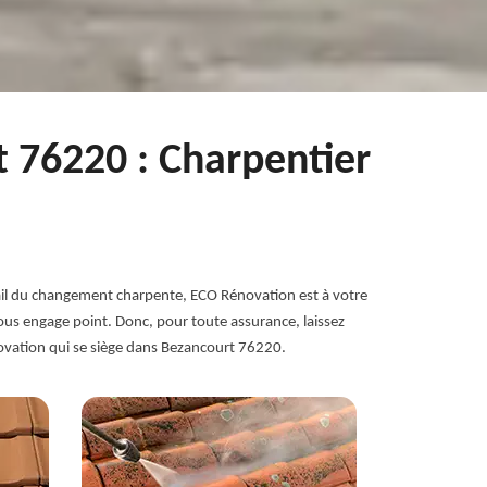
 76220 : Charpentier
travail du changement charpente, ECO Rénovation est à votre
vous engage point. Donc, pour toute assurance, laissez
novation qui se siège dans Bezancourt 76220.