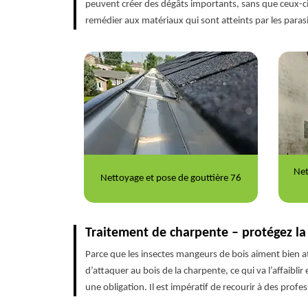
peuvent créer des dégâts importants, sans que ceux-ci 
remédier aux matériaux qui sont atteints par les paras
Nettoyage et ravalement de façade
Répa
outtière 76
76
Traitement de charpente – protégez la
Parce que les insectes mangeurs de bois aiment bien at
d’attaquer au bois de la charpente, ce qui va l’affaibli
une obligation. Il est impératif de recourir à des profes