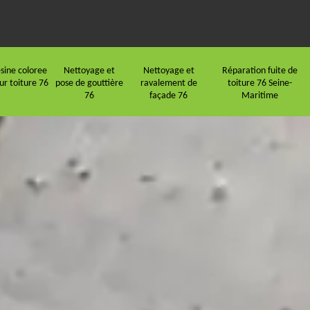
sine coloree
Nettoyage et
Nettoyage et
Réparation fuite de
ur toiture 76
pose de gouttière
ravalement de
toiture 76 Seine-
76
façade 76
Maritime