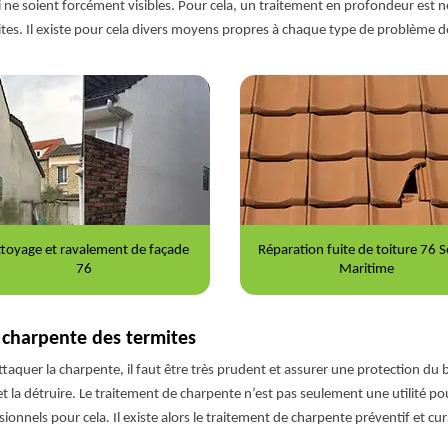
ne soient forcément visibles. Pour cela, un traitement en profondeur est né
ites. Il existe pour cela divers moyens propres à chaque type de problème d
ration fuite de toiture 76 Seine-
Nettoyage et démoussage de to
Maritime
76
 charpente des termites
taquer la charpente, il faut être très prudent et assurer une protection du 
r et la détruire. Le traitement de charpente n’est pas seulement une utilité po
sionnels pour cela. Il existe alors le traitement de charpente préventif et cura