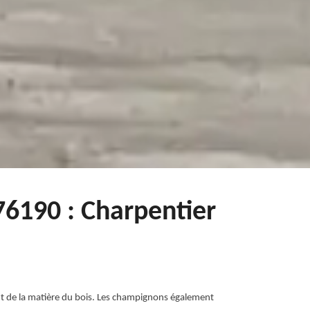
76190 : Charpentier
sent de la matière du bois. Les champignons également