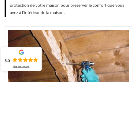
protection de votre maison pour préserver le confort que vous
avez à l’intérieur de la maison.
5.0
Lire nos
39
avis
Réaliser un traitement de charpente curatif