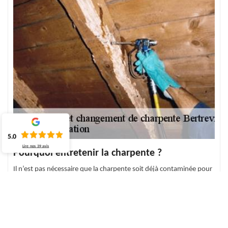
5.0
Lire nos
39
avis
Pourquoi entretenir la charpente ?
Il n’est pas nécessaire que la charpente soit déjà contaminée pour
être traitée. Un traitement préventif de charpente protège
justement le bois des insectes xylophages qui détruisent la
charpente de l’intérieur sans que vous ne puissiez distinguer les
conséquences que lorsque les bois sont détruits. Afin de