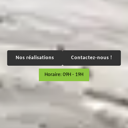
Nos réalisations
Contactez-nous !
Horaire: 09H - 19H