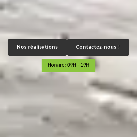
Nos réalisations
Contactez-nous !
Horaire: 09H - 19H