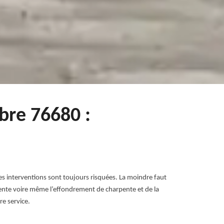
bre 76680 :
es interventions sont toujours risquées. La moindre faut
rpente voire même l’effondrement de charpente et de la
re service.