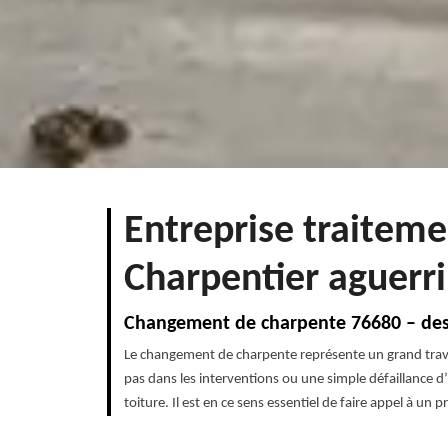
Entreprise traitem
Charpentier aguerri
Changement de charpente 76680 – des 
Le changement de charpente représente un grand travai
pas dans les interventions ou une simple défaillance d
toiture. Il est en ce sens essentiel de faire appel à u