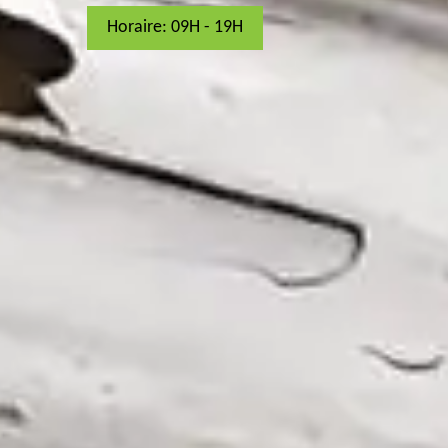
Horaire: 09H - 19H