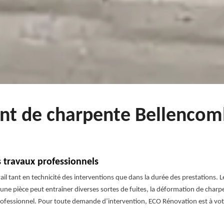
ent de charpente Bellencom
travaux professionnels
l tant en technicité des interventions que dans la durée des prestations. L
’une pièce peut entraîner diverses sortes de fuites, la déformation de cha
n professionnel. Pour toute demande d’intervention, ECO Rénovation est à vot