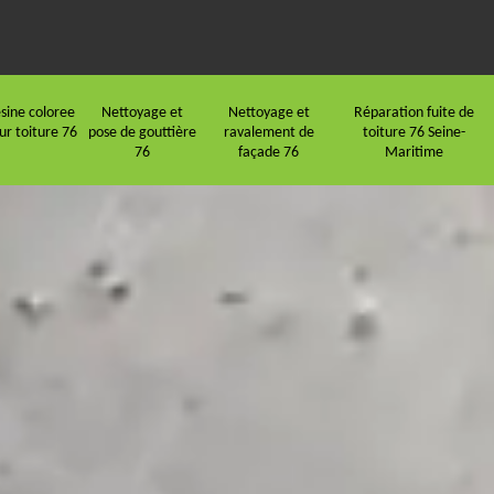
sine coloree
Nettoyage et
Nettoyage et
Réparation fuite de
ur toiture 76
pose de gouttière
ravalement de
toiture 76 Seine-
76
façade 76
Maritime