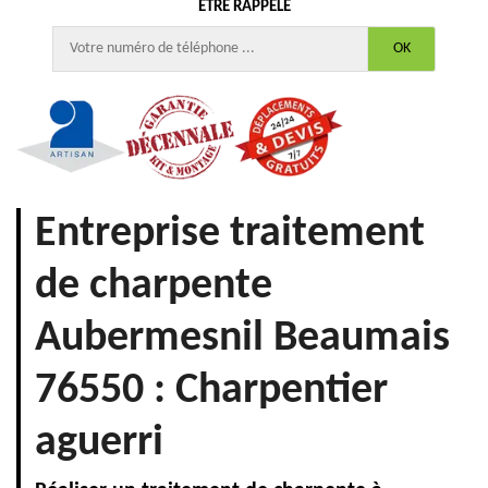
ÊTRE RAPPELÉ
Entreprise traitement
de charpente
Aubermesnil Beaumais
76550 : Charpentier
aguerri