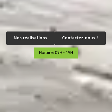
Nos réalisations
Contactez-nous !
Horaire: 09H - 19H