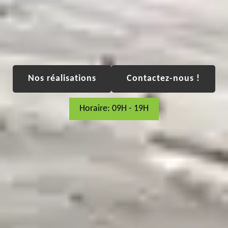
Nos réalisations
Contactez-nous !
Horaire: 09H - 19H