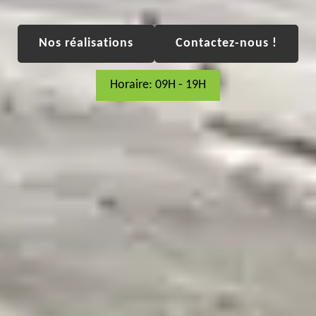
Nos réalisations
Contactez-nous !
Horaire: 09H - 19H