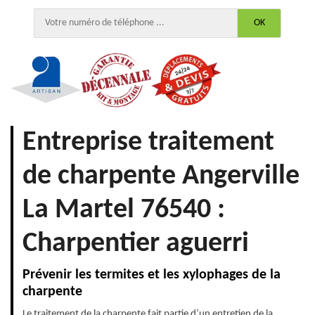
Entreprise traitement
de charpente Angerville
La Martel 76540 :
Charpentier aguerri
Prévenir les termites et les xylophages de la
charpente
Le traitement de la charpente fait partie d’un entretien de la