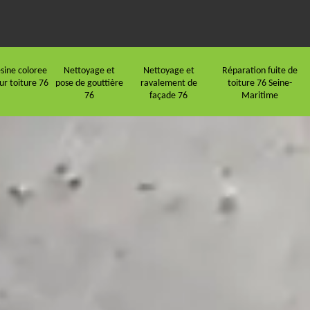
sine coloree
Nettoyage et
Nettoyage et
Réparation fuite de
ur toiture 76
pose de gouttière
ravalement de
toiture 76 Seine-
76
façade 76
Maritime