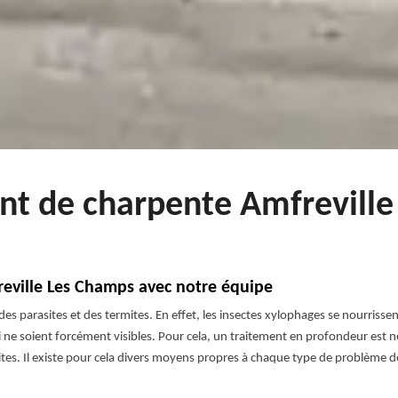
ent de charpente Amfrevill
reville Les Champs avec notre équipe
des parasites et des termites. En effet, les insectes xylophages se nourris
ne soient forcément visibles. Pour cela, un traitement en profondeur est né
ites. Il existe pour cela divers moyens propres à chaque type de problème d