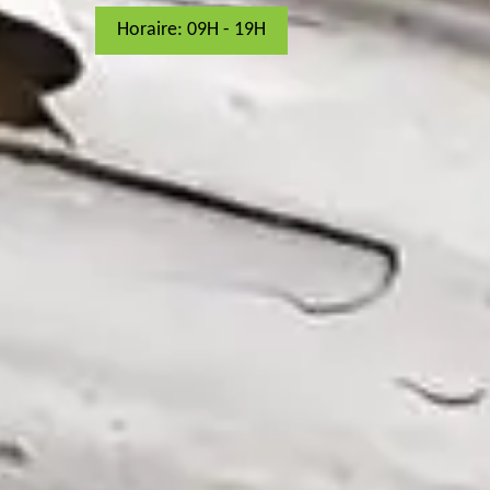
Horaire: 09H - 19H