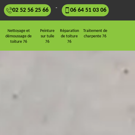
-
02 52 56 25 66
06 64 51 03 06
Nettoyage et
Peinture
Réparation
Traitement de
démoussage de
sur tuile
de toiture
charpente 76
toiture 76
76
76