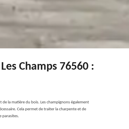
e Les Champs 76560 :
sent de la matière du bois. Les champignons également
cessaire. Cela permet de traiter la charpente et de
e parasites.