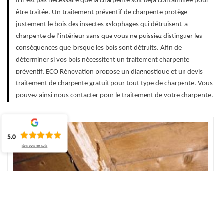
Il n’est pas nécessaire que la charpente soit déjà contaminée pour
être traitée. Un traitement préventif de charpente protège
justement le bois des insectes xylophages qui détruisent la
charpente de l’intérieur sans que vous ne puissiez distinguer les
conséquences que lorsque les bois sont détruits. Afin de
déterminer si vos bois nécessitent un traitement charpente
préventif, ECO Rénovation propose un diagnostique et un devis
traitement de charpente gratuit pour tout type de charpente. Vous
pouvez ainsi nous contacter pour le traitement de votre charpente.
5.0
Lire nos
39
avis