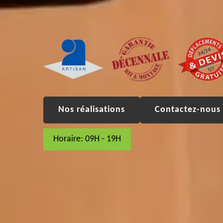
Nos réalisations
Contactez-nous 
Horaire: 09H - 19H