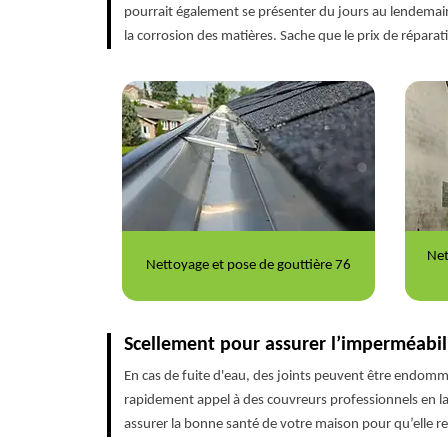
pourrait également se présenter du jours au lendemain.
la corrosion des matières. Sache que le prix de répar
Net
toiture 76
Nettoyage et pose de gouttière 76
Scellement pour assurer l’imperméabilit
En cas de fuite d'eau, des joints peuvent être endommag
rapidement appel à des couvreurs professionnels en la 
assurer la bonne santé de votre maison pour qu’elle re