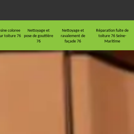
sine coloree
Nettoyage et
Nettoyage et
Réparation fuite de
ur toiture 76
pose de gouttière
ravalement de
toiture 76 Seine-
76
façade 76
Maritime