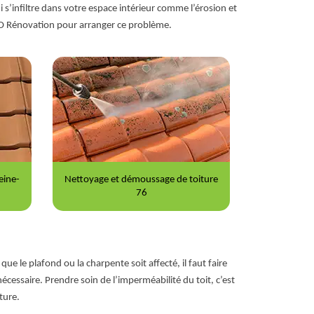
s’infiltre dans votre espace intérieur comme l’érosion et
ECO Rénovation pour arranger ce problème.
eine-
Nettoyage et démoussage de toiture
Pein
76
e le plafond ou la charpente soit affecté, il faut faire
cessaire. Prendre soin de l’imperméabilité du toit, c’est
ture.