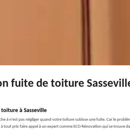
on fuite de toiture Sassevil
toiture à Sasseville
tâche à n’est pas négliger quand votre toiture subisse une fuite. Car le prob
z à tout prix faire appel à un expert comme ECO Rénovation qui se trouve da