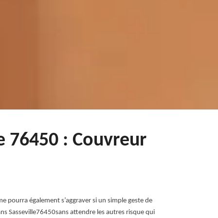
le 76450 : Couvreur
lème pourra également s’aggraver si un simple geste de
ns Sasseville76450sans attendre les autres risque qui