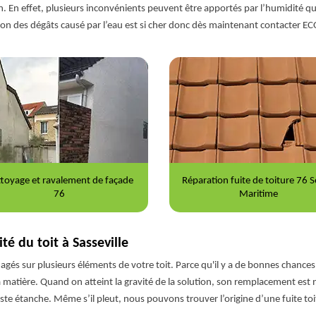
 En effet, plusieurs inconvénients peuvent être apportés par l’humidité qui 
ation des dégâts causé par l’eau est si cher donc dès maintenant contacter 
toyage et ravalement de façade
Réparation fuite de toiture 76 S
76
Maritime
é du toit à Sasseville
és sur plusieurs éléments de votre toit. Parce qu'il y a de bonnes chances qu
matière. Quand on atteint la gravité de la solution, son remplacement est né
ste étanche. Même s’il pleut, nous pouvons trouver l’origine d’une fuite toi