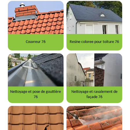
Couvreur 76
Resine coloree pour toiture 76
Nettoyage et pose de gouttière
Nettoyage et ravalement de
76
façade 76