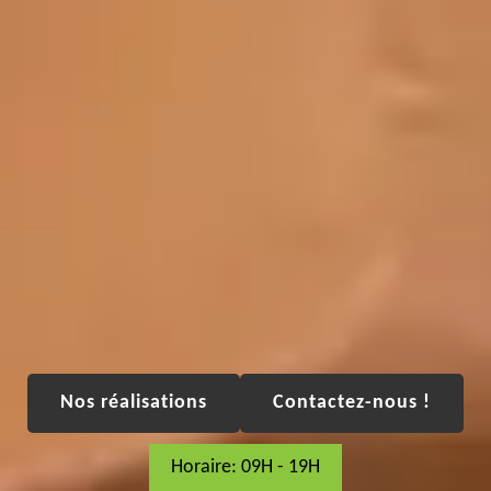
Nos réalisations
Contactez-nous !
Horaire: 09H - 19H