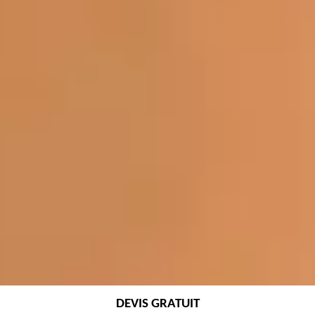
DEVIS GRATUIT