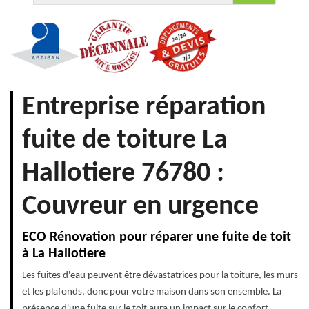
Entreprise réparation
fuite de toiture La
Hallotiere 76780 :
Couvreur en urgence
ECO Rénovation pour réparer une fuite de toit
à La Hallotiere
Les fuites d'eau peuvent être dévastatrices pour la toiture, les murs
et les plafonds, donc pour votre maison dans son ensemble. La
présence d'une fuite sur le toit aura un impact sur le confort