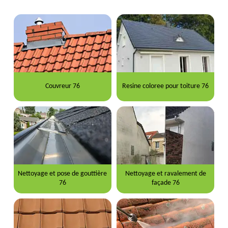
Couvreur 76
Resine coloree pour toiture 76
Nettoyage et pose de gouttière
Nettoyage et ravalement de
76
façade 76