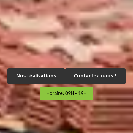
Nos réalisations
Contactez-nous !
Horaire: 09H - 19H