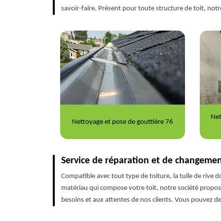
savoir-faire. Présent pour toute structure de toit, notr
Nettoyage et ravalement de façade
Répa
outtière 76
76
Service de réparation et de changemen
Compatible avec tout type de toiture, la tuile de rive do
matériau qui compose votre toit, notre société propos
besoins et aux attentes de nos clients. Vous pouvez d