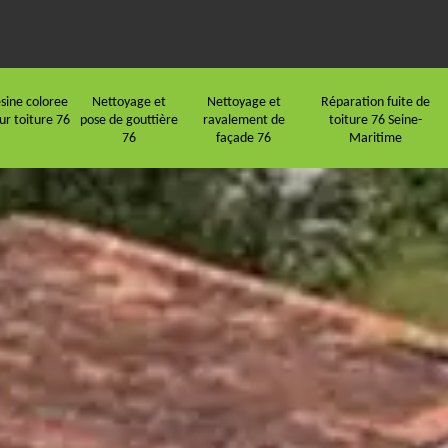
sine coloree
Nettoyage et
Nettoyage et
Réparation fuite de
ur toiture 76
pose de gouttière
ravalement de
toiture 76 Seine-
76
façade 76
Maritime