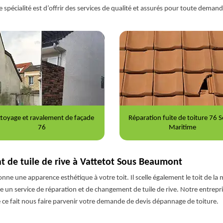
e spécialité est d’offrir des services de qualité et assurés pour toute demand
ration fuite de toiture 76 Seine-
Nettoyage et démoussage de to
Maritime
76
t de tuile de rive à Vattetot Sous Beaumont
nne une apparence esthétique à votre toit. Il scelle également le toit de la mai
e un service de réparation et de changement de tuile de rive. Notre entre
e ce fait nous faire parvenir votre demande de devis dépannage de toiture.