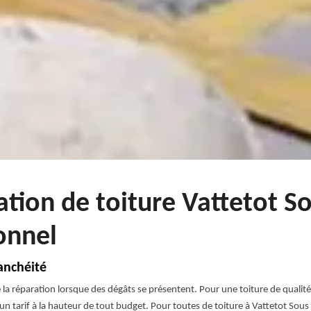
ration de toiture Vattetot
onnel
anchéité
ire la réparation lorsque des dégâts se présentent. Pour une toiture de qualit
, un tarif à la hauteur de tout budget. Pour toutes de toiture à Vattetot 