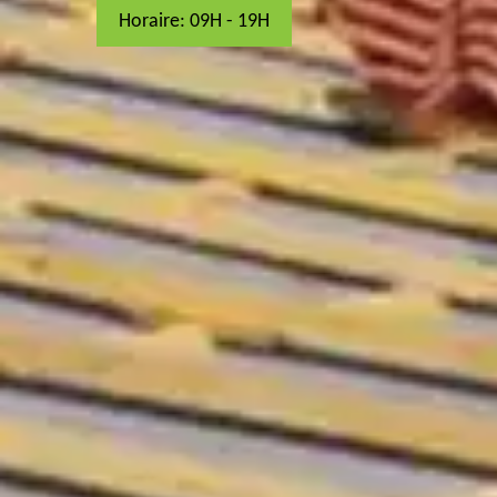
Horaire: 09H - 19H