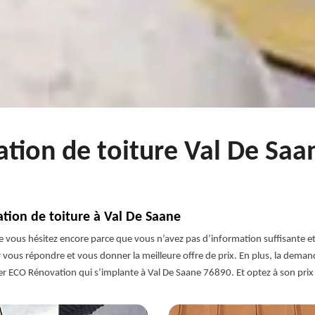
ation de toiture Val De Sa
ation de toiture à Val De Saane
ue vous hésitez encore parce que vous n’avez pas d’information suffisante e
vous répondre et vous donner la meilleure offre de prix. En plus, la demande
ter ECO Rénovation qui s’implante à Val De Saane 76890. Et optez à son prix 