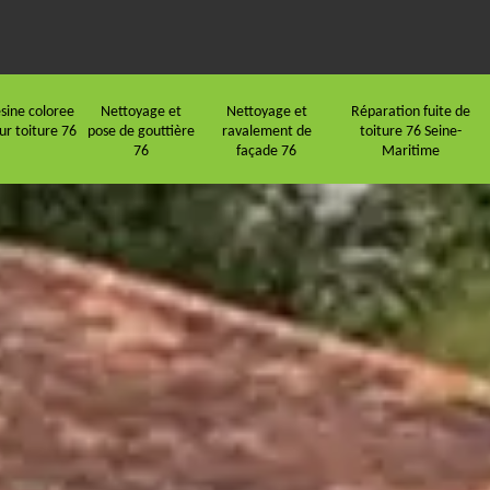
sine coloree
Nettoyage et
Nettoyage et
Réparation fuite de
ur toiture 76
pose de gouttière
ravalement de
toiture 76 Seine-
76
façade 76
Maritime