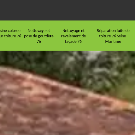
sine coloree
Nettoyage et
Nettoyage et
Réparation fuite de
ur toiture 76
pose de gouttière
ravalement de
toiture 76 Seine-
76
façade 76
Maritime