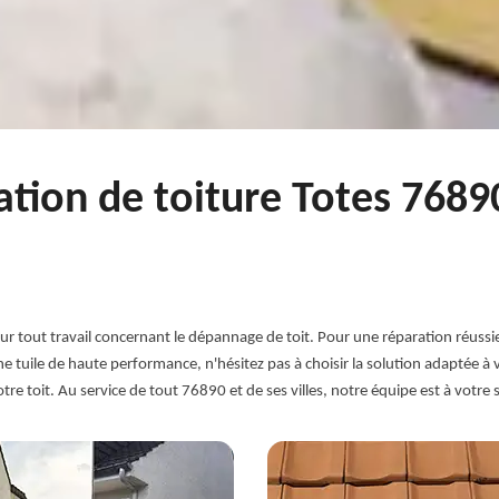
ation de toiture Totes 7689
ur tout travail concernant le dépannage de toit. Pour une réparation réussie
une tuile de haute performance, n'hésitez pas à choisir la solution adaptée
re toit. Au service de tout 76890 et de ses villes, notre équipe est à votre s