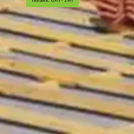
Horaire: 09H - 19H