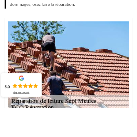
dommages, osez faire la réparation.
5.0
Lire nos
39
avis
Nos services de réparation toiture à Sept
Meules – ECO Rénovation