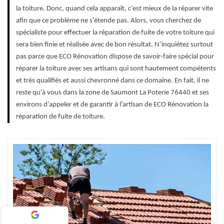
la toiture. Donc, quand cela apparaît, c’est mieux de la réparer vite
afin que ce problème ne s’étende pas. Alors, vous cherchez de
spécialiste pour effectuer la réparation de fuite de votre toiture qui
sera bien finie et réalisée avec de bon résultat. N’inquiétez surtout
pas parce que ECO Rénovation dispose de savoir-faire spécial pour
réparer la toiture avec ses artisans qui sont hautement compétents
et très qualifiés et aussi chevronné dans ce domaine. En fait, il ne
reste qu’à vous dans la zone de Saumont La Poterie 76440 et ses
environs d’appeler et de garantir à l’artisan de ECO Rénovation la
réparation de fuite de toiture.