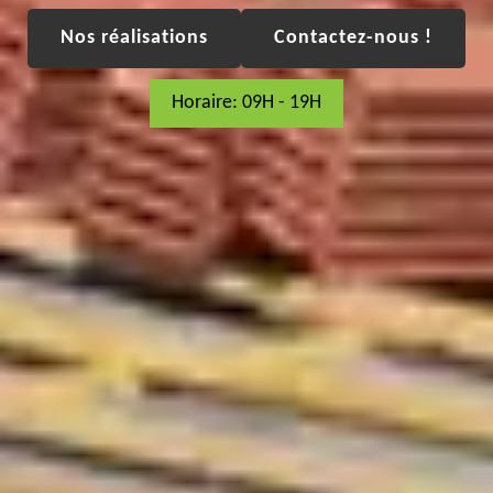
Nos réalisations
Contactez-nous !
Horaire: 09H - 19H