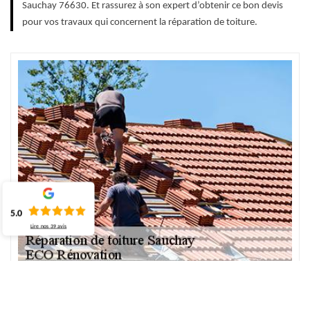
Sauchay 76630. Et rassurez à son expert d’obtenir ce bon devis
pour vos travaux qui concernent la réparation de toiture.
5.0
Lire nos
39
avis
Comment réaliser une réparation de toiture ?
Faire un dépannage de toit demande souvent une habilité à