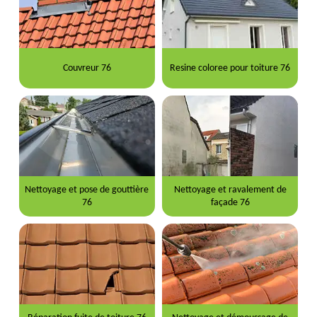
Couvreur 76
Resine coloree pour toiture 76
Nettoyage et pose de gouttière
Nettoyage et ravalement de
76
façade 76