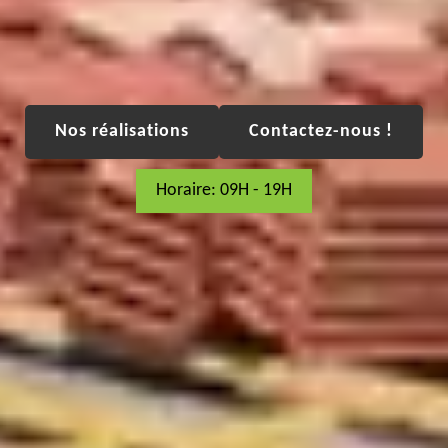
Nos réalisations
Contactez-nous !
Horaire: 09H - 19H