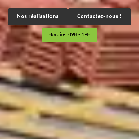
Nos réalisations
Contactez-nous !
Horaire: 09H - 19H