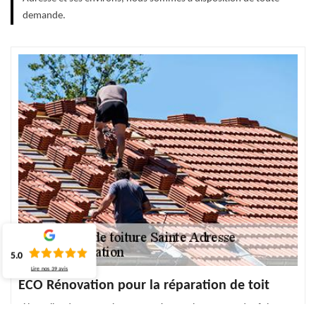
demande.
5.0
Lire nos
39
avis
ECO Rénovation pour la réparation de toit
Si les tuiles de votre toit sont cassées ou si vous avez des fuites sur