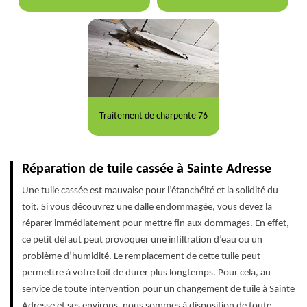
Traitement de charpente 76
Réparation de tuile cassée à Sainte Adresse
Une tuile cassée est mauvaise pour l’étanchéité et la solidité du
toit. Si vous découvrez une dalle endommagée, vous devez la
réparer immédiatement pour mettre fin aux dommages. En effet,
ce petit défaut peut provoquer une infiltration d’eau ou un
problème d’humidité. Le remplacement de cette tuile peut
permettre à votre toit de durer plus longtemps. Pour cela, au
service de toute intervention pour un changement de tuile à Sainte
Adresse et ses environs, nous sommes à disposition de toute