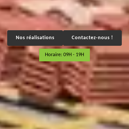
Nos réalisations
Contactez-nous !
Horaire: 09H - 19H