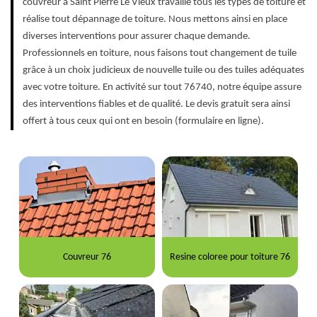
couvreur à Saint Pierre Le Vieux travaille tous les types de toiture et
réalise tout dépannage de toiture. Nous mettons ainsi en place
diverses interventions pour assurer chaque demande.
Professionnels en toiture, nous faisons tout changement de tuile
grâce à un choix judicieux de nouvelle tuile ou des tuiles adéquates
avec votre toiture. En activité sur tout 76740, notre équipe assure
des interventions fiables et de qualité. Le devis gratuit sera ainsi
offert à tous ceux qui ont en besoin (formulaire en ligne).
Couvreur 76
Resine coloree pour toiture 76