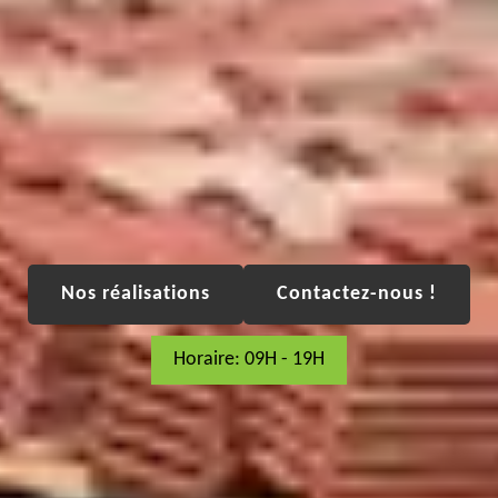
Nos réalisations
Contactez-nous !
Horaire: 09H - 19H