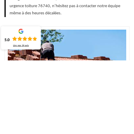
urgence toiture 76740, n’hésitez pas à contacter notre équipe
même à des heures décalées.
5.0
Lire nos
39
avis
Urgence de toiture à Saint Pierre Le Vieux –