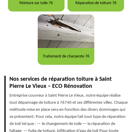
Peinture sur tuile 76
Réparation de toiture 76
Traitement de charpente 76
Nos services de réparation toiture à Saint
Pierre Le Vieux – ECO Rénovation
Entreprise couvreur à Saint Pierre Le Vieux, notre équipe réalise
tout dépannage de toiture à 76740 et ses différentes villes. Chaque
méthode mise en place sera en fonction des divers dommages qui
se présentent. Pour cela, notre équipe fait tout type de réparation
de toit tel que : — le changement de tuile — la réparation de
faîtage — fuite de toiture, infiltration d’eau de toit Pour toute