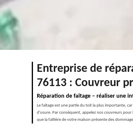
Entreprise de répar
76113 : Couvreur p
Réparation de faîtage – réaliser une i
Le faîtage est une partie du toit la plus importante, car 
d'usure. Par conséquent, appelez nos couvreurs pour la 
que la faîtière de votre maison présente des dommages