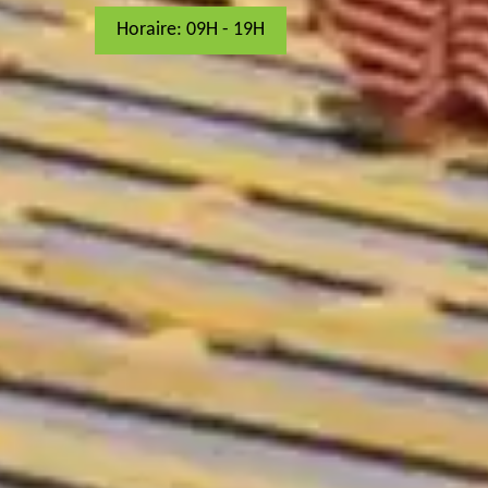
Horaire: 09H - 19H