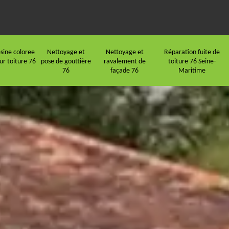
sine coloree
Nettoyage et
Nettoyage et
Réparation fuite de
ur toiture 76
pose de gouttière
ravalement de
toiture 76 Seine-
76
façade 76
Maritime