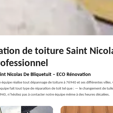
ation de toiture Saint Nicol
rofessionnel
aint Nicolas De Bliquetuit – ECO Rénovation
re équipe réalise tout dépannage de toiture à 76940 et ses différentes vill
uipe fait tout type de réparation de toit tel que : — le changement de tuile
76940, n’hésitez pas à contacter notre équipe même à des heures décalées.