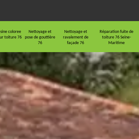
sine coloree
Nettoyage et
Nettoyage et
Réparation fuite de
ur toiture 76
pose de gouttière
ravalement de
toiture 76 Seine-
76
façade 76
Maritime