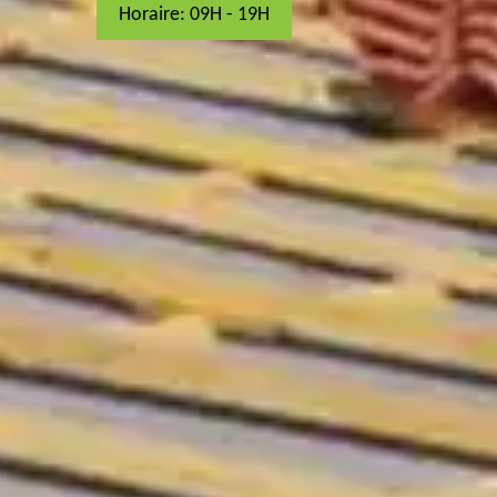
Horaire: 09H - 19H