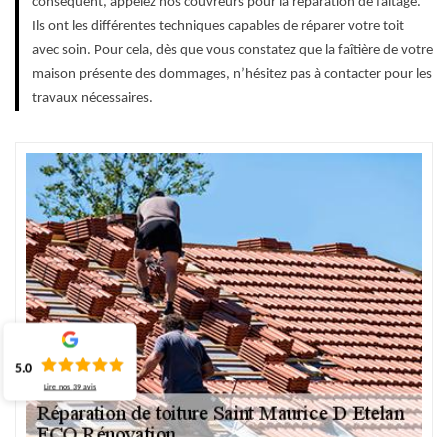
conséquent, appelez nos couvreurs pour la réparation de faîtage.
Ils ont les différentes techniques capables de réparer votre toit
avec soin. Pour cela, dès que vous constatez que la faîtière de votre
maison présente des dommages, n’hésitez pas à contacter pour les
travaux nécessaires.
5.0
Lire nos
39
avis