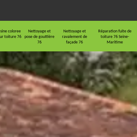
sine coloree
Nettoyage et
Nettoyage et
Réparation fuite de
ur toiture 76
pose de gouttière
ravalement de
toiture 76 Seine-
76
façade 76
Maritime