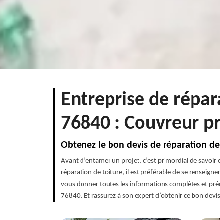
Entreprise de répar
76840 : Couvreur p
Obtenez le bon devis de réparation de 
Avant d’entamer un projet, c’est primordial de savoir e
réparation de toiture, il est préférable de se renseigne
vous donner toutes les informations complètes et préci
76840. Et rassurez à son expert d’obtenir ce bon devis