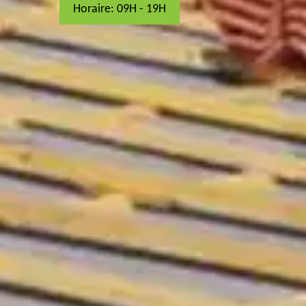
Horaire: 09H - 19H