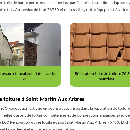
une tuile de haute performance, n'hésitez pas à choisir la solution adaptée
re toit. Au service de tout 76760 et de ses villes, notre équipe est à votre s
ration fuite de toiture 76 Seine-
Nettoyage et démoussage de to
Maritime
76
de toiture à Saint Martin Aux Arbres
 ECO Rénovation est une entreprise spécialisée dans la réparation de toitur
onnelles qui ont de fortes compétences et de bonnes connaissances avec de m
à ECO Rénovation qui se localise dans Saint Martin Aux Arbres 76760. Et cho
et la meilleure étanchéité sur votre toiture.