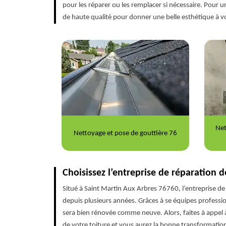
pour les réparer ou les remplacer si nécessaire. Pour 
de haute qualité pour donner une belle esthétique à vot
Nettoyage et ravalement de façade
Répa
outtière 76
76
Choisissez l’entreprise de réparation 
Situé à Saint Martin Aux Arbres 76760, l’entreprise de
depuis plusieurs années. Grâces à se équipes professi
sera bien rénovée comme neuve. Alors, faites à appel 
de votre toiture et vous aurez la bonne transformation 