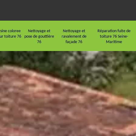
sine coloree
Nettoyage et
Nettoyage et
Réparation fuite de
ur toiture 76
pose de gouttière
ravalement de
toiture 76 Seine-
76
façade 76
Maritime