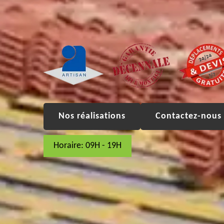
Nos réalisations
Contactez-nous 
Horaire: 09H - 19H